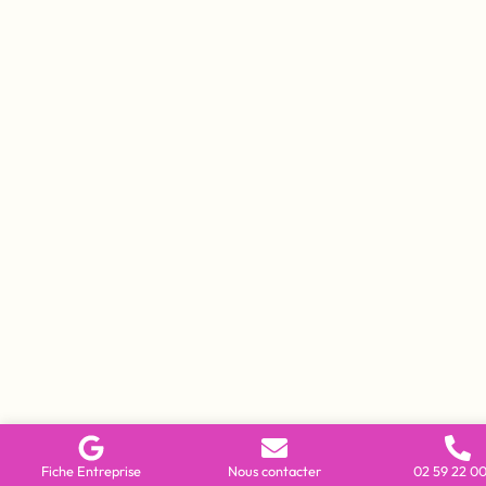
Fiche Entreprise
Nous contacter
02 59 22 00