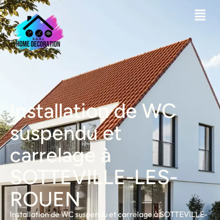
Installation de WC
suspendu et
carrelage à
SOTTEVILLE-LES-
ROUEN
Installation de WC suspendu et carrelage à SOTTEVILLE-