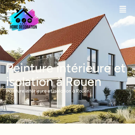
Peinture intérieure et
isolation à Rouen
Peinture intérieure et isolation à Rouen