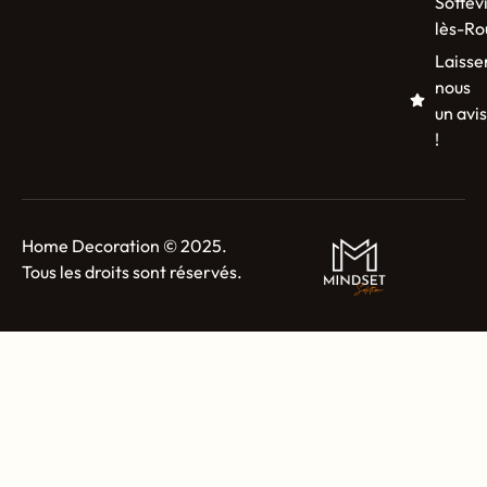
Sottevi
lès-Ro
Laisse
nous
un avis
!
Home Decoration © 2025.
Tous les droits sont réservés.