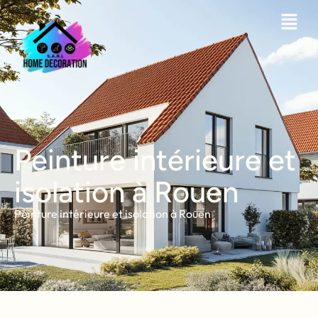
Peinture intérieure et
isolation à Rouen
Peinture intérieure et isolation à Rouen