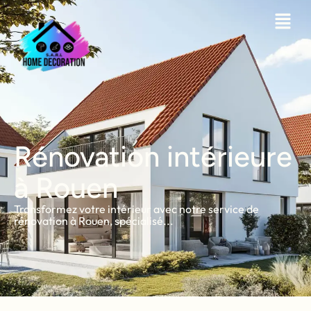
Rénovation intérieure
à Rouen
Transformez votre intérieur avec notre service de
rénovation à Rouen, spécialisé...