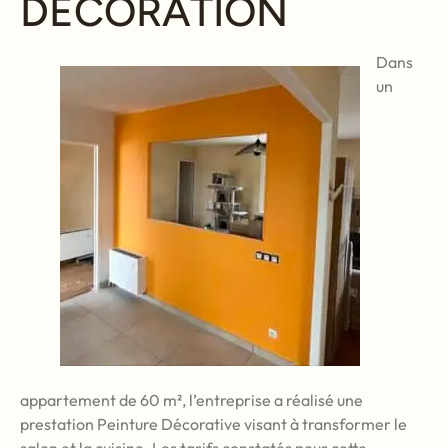
DECORATION
Dans
un
appartement de 60 m², l’entreprise a réalisé une
prestation Peinture Décorative visant à transformer le
salon et la cuisine. Les tarifs constatés pour cette