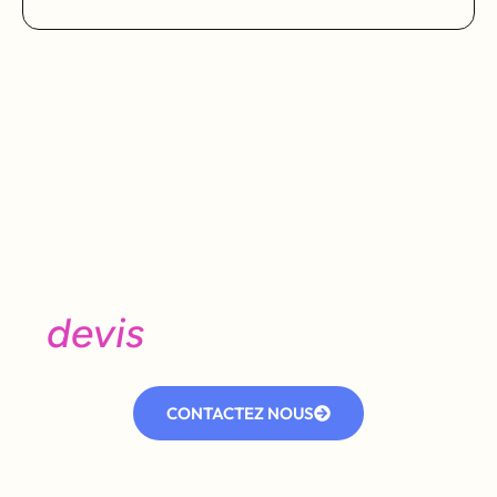
Besoin d'un avis, d’un
devis
ou d’une visite ?
Contactez notre équipe dès aujourd’hui.
CONTACTEZ NOUS