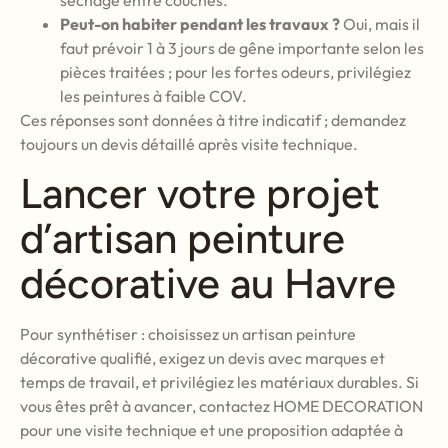
séchage entre couches.
Peut-on habiter pendant les travaux ?
Oui, mais il
faut prévoir 1 à 3 jours de gêne importante selon les
pièces traitées ; pour les fortes odeurs, privilégiez
les peintures à faible COV.
Ces réponses sont données à titre indicatif ; demandez
toujours un devis détaillé après visite technique.
Lancer votre projet
d’artisan peinture
décorative au Havre
Pour synthétiser : choisissez un artisan peinture
décorative qualifié, exigez un devis avec marques et
temps de travail, et privilégiez les matériaux durables. Si
vous êtes prêt à avancer, contactez HOME DECORATION
pour une visite technique et une proposition adaptée à