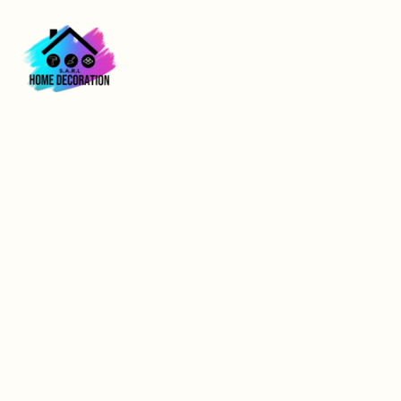
artisan peinture
décorative Le Havre :
conseils pro