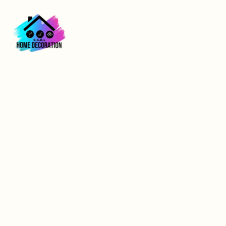
entreprise pour
projet de rénovation
à Evreux : conseils
pratiques