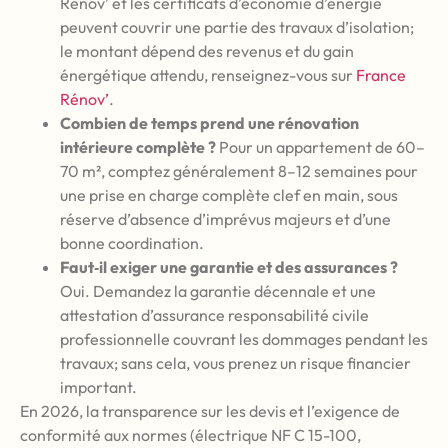
Rénov’ et les certificats d’économie d’énergie
peuvent couvrir une partie des travaux d’isolation;
le montant dépend des revenus et du gain
énergétique attendu, renseignez-vous sur
France
Rénov’
.
Combien de temps prend une rénovation
intérieure complète ?
Pour un appartement de 60–
70 m², comptez généralement 8–12 semaines pour
une prise en charge complète clef en main, sous
réserve d’absence d’imprévus majeurs et d’une
bonne coordination.
Faut‑il exiger une garantie et des assurances ?
Oui. Demandez la garantie décennale et une
attestation d’assurance responsabilité civile
professionnelle couvrant les dommages pendant les
travaux; sans cela, vous prenez un risque financier
important.
En 2026, la transparence sur les devis et l’exigence de
conformité aux normes (électrique NF C 15-100,