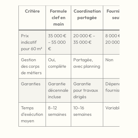
Critère
Formule
Coordination
Fourniture
clef en
partagée
seule
main
Prix
35 000 €
20 000 € –
8 000 € –
indicatif
– 55 000
35 000 €
20 000 €
pour 60 m²
€
Gestion
Oui,
Partagée,
Non
des corps
complète
avec planning
de métiers
Garanties
Garantie
Garantie
Dépend des
décennale
pour travaux
fournisseurs
incluse
dirigés
Temps
8–12
10–16
Variable
d’exécution
semaines
semaines
moyen