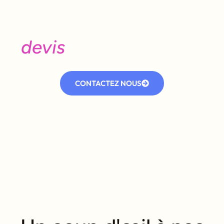
Besoin d'un avis, d’un
devis
ou d’une visite ?
Contactez notre équipe dès aujourd’hui.
CONTACTEZ NOUS