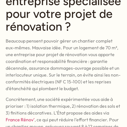
entreprise spécialisée
pour votre projet de
rénovation ?
Beaucoup pensent pouvoir gérer un chantier complet
eux-mêmes. Mauvaise idée. Pour un logement de 70 m²,
une entreprise pour projet de rénovation vous apporte
coordination et responsabilité financière : garantie
décennale, assurance dommages-ouvrage possible et un
interlocuteur unique. Sur le terrain, on évite ainsi les non-
conformités électriques (NF C 15-100) et les reprises
d’étanchéité qui plombent le budget.
Concrètement, une société expérimentée vous aide à
prioriser : 1) isolation thermique, 2) rénovation des sols et
3) finitions décoratives. L’État propose des aides via
France Rénov’
, ce qui peut réduire l’effort financier. Pour
un chantier moyen, prévoyez souvent 8 à 12 semaines de