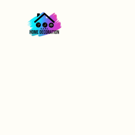
ACCUEIL
Entreprise pein