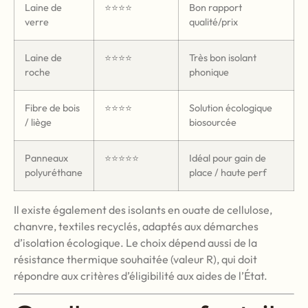
Laine de
⭐⭐⭐⭐
Bon rapport
verre
qualité/prix
Laine de
⭐⭐⭐⭐
Très bon isolant
roche
phonique
Fibre de bois
⭐⭐⭐⭐
Solution écologique
/ liège
biosourcée
Panneaux
⭐⭐⭐⭐⭐
Idéal pour gain de
polyuréthane
place / haute perf
Il existe également des isolants en ouate de cellulose,
chanvre, textiles recyclés, adaptés aux démarches
d’isolation écologique. Le choix dépend aussi de la
résistance thermique souhaitée (valeur R), qui doit
répondre aux critères d’éligibilité aux aides de l’État.