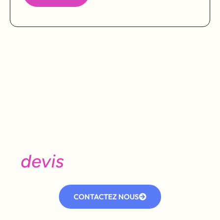
Besoin d'un avis, d’un
devis
ou d’une visite ?
Contactez notre équipe dès aujourd’hui.
CONTACTEZ NOUS