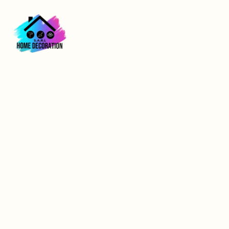
Isolation intérieure :
le guide complet
pour un confort
durable