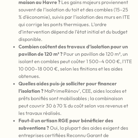
maison au Havre ?
Les gains majeurs proviennent
souvent de l’isolation du toit et des combles (15–25
% d’économie), suivis par l’isolation des murs en ITE
qui corrige les ponts thermiques. L’ordre
d’intervention dépend de l’état initial et du budget
disponible.
Combien coûtent des travaux d’isolation pour un
pavillon de 120 m² ?
Pour un pavillon de 120 m², un
isolant en combles peut coûter 1 500–4 000 €, l’ITE
10 000–18 000 €, selon les finitions et les aides
obtenues.
Quelles aides puis-je solliciter pour financer
l’isolation ?
MaPrimeRénov’, CEE, aides locales et
prêts bonifiés sont mobilisables ; la combinaison
peut couvrir 30 à 70 % du coût selon vos revenus et
les travaux réalisés.
Faut-il un artisan RGE pour bénéficier des
subventions ?
Oui, la plupart des aides exigent des
entreprises certifiées Reconnu Garant de