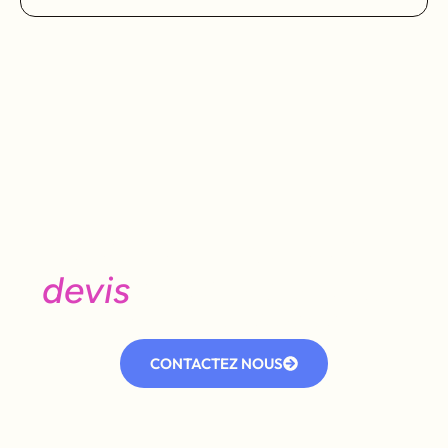
Besoin d'un avis, d’un
devis
ou d’une visite ?
Contactez notre équipe dès aujourd’hui.
CONTACTEZ NOUS