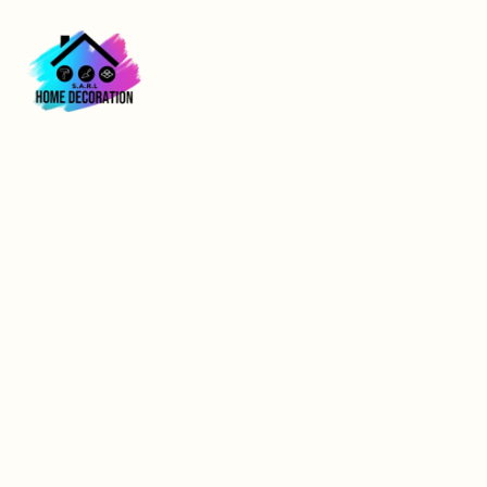
travaux d’isolation
pour économies
d’énergie Le Havre