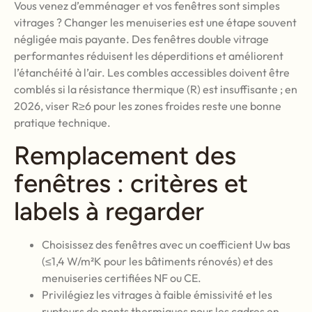
Vous venez d’emménager et vos fenêtres sont simples
vitrages ? Changer les menuiseries est une étape souvent
négligée mais payante. Des fenêtres double vitrage
performantes réduisent les déperditions et améliorent
l’étanchéité à l’air. Les combles accessibles doivent être
comblés si la résistance thermique (R) est insuffisante ; en
2026, viser R≥6 pour les zones froides reste une bonne
pratique technique.
Remplacement des
fenêtres : critères et
labels à regarder
Choisissez des fenêtres avec un coefficient Uw bas
(≤1,4 W/m²K pour les bâtiments rénovés) et des
menuiseries certifiées NF ou CE.
Privilégiez les vitrages à faible émissivité et les
rupteurs de ponts thermiques pour les cadres en