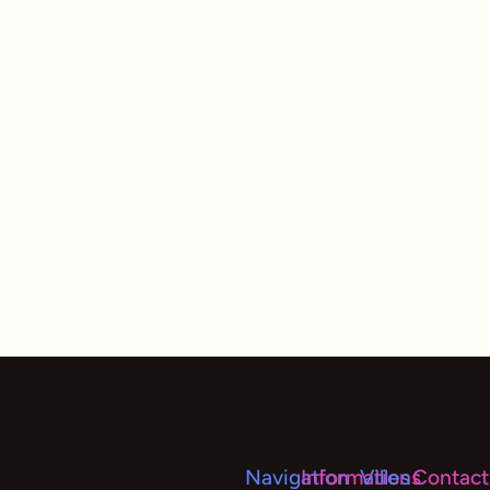
Navigation
Informations
Villes
Contact