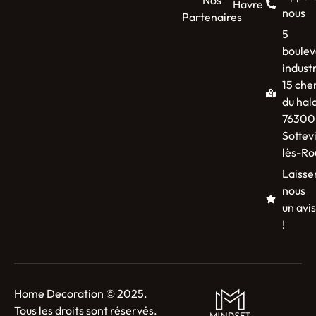
Havre
nous
Partenaires
5
boulev
industr
15 che
du hal
76300
Sottevi
lès-Ro
Laisse
nous
un avis
!
Home Decoration © 2025.
Tous les droits sont réservés.