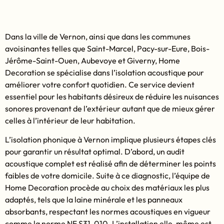
Dans la ville de Vernon, ainsi que dans les communes
avoisinantes telles que Saint-Marcel, Pacy-sur-Eure, Bois-
Jérôme-Saint-Ouen, Aubevoye et Giverny, Home
Decoration se spécialise dans l’isolation acoustique pour
améliorer votre confort quotidien. Ce service devient
essentiel pour les habitants désireux de réduire les nuisances
sonores provenant de l’extérieur autant que de mieux gérer
celles à l’intérieur de leur habitation.
L’isolation phonique à Vernon implique plusieurs étapes clés
pour garantir un résultat optimal. D’abord, un audit
acoustique complet est réalisé afin de déterminer les points
faibles de votre domicile. Suite à ce diagnostic, l’équipe de
Home Decoration procède au choix des matériaux les plus
adaptés, tels que la laine minérale et les panneaux
absorbants, respectant les normes acoustiques en vigueur
comme la norme NF S31-010. L’installation elle-même est