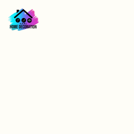
Isolation phonique à
Vernon