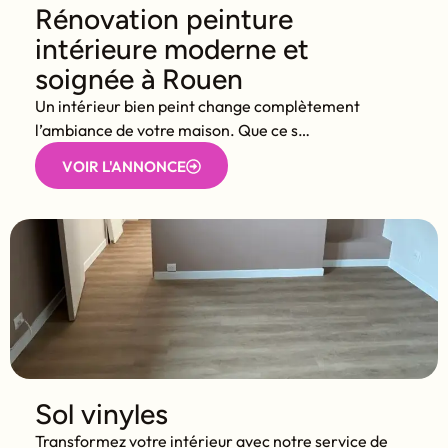
Rénovation peinture
intérieure moderne et
soignée à Rouen
Un intérieur bien peint change complètement
l’ambiance de votre maison. Que ce s…
VOIR L'ANNONCE
Sol vinyles
Transformez votre intérieur avec notre service de