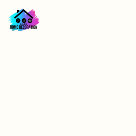
Isolation phonique
dans la ville Le Havre