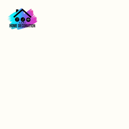
Top 5 Revêtements
Muraux à Vernon
pour 2025