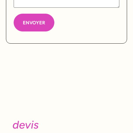
Besoin d'un avis, d’un
devis
ou d’une visite ?