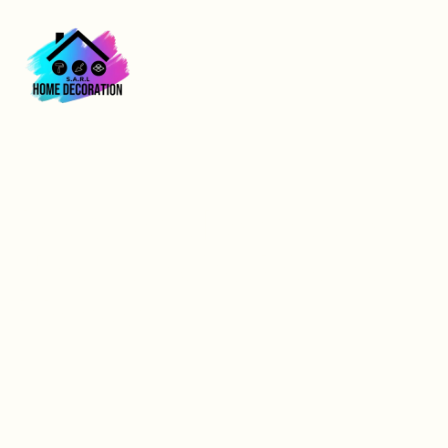
Isolation thermique
des murs intérieurs à
Vernon