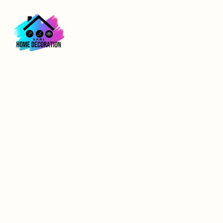
Entreprise de
Revêtements Muraux
à Evreux