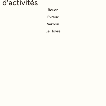
d'activités
Rouen
Evreux
Vernon
Le Havre