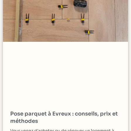
Pose parquet à Evreux : conseils, prix et
méthodes
Vous venez d’acheter ou de rénover un logement à