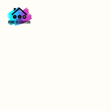
Isolation mur
intérieur au Havre