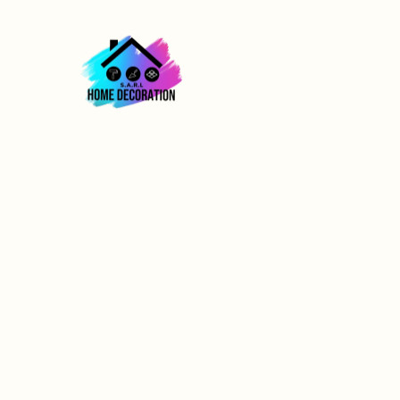
ACCUEIL
Peinture extéri