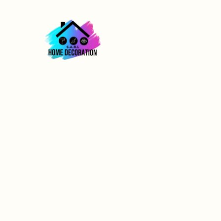
ACCUEIL
Entreprise Pein