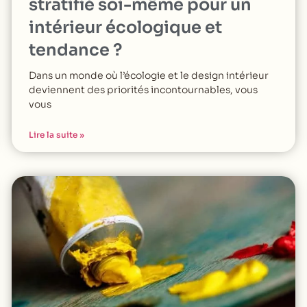
stratifié soi-même pour un
intérieur écologique et
tendance ?
Dans un monde où l’écologie et le design intérieur
deviennent des priorités incontournables, vous
vous
Lire la suite »