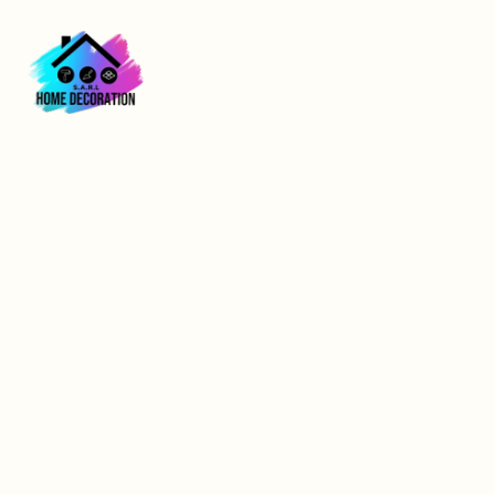
Pose de laine de verre
rénovation Vernon