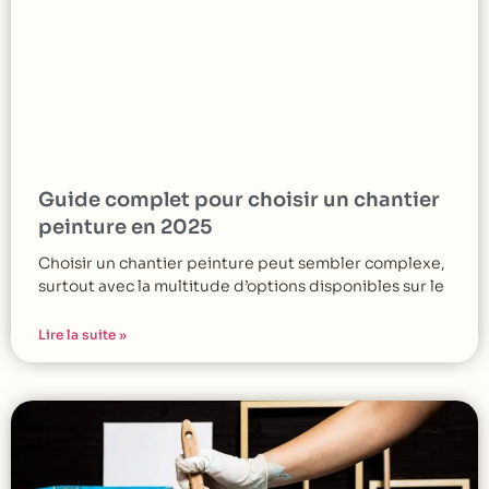
Guide complet pour choisir un chantier
peinture en 2025
Choisir un chantier peinture peut sembler complexe,
surtout avec la multitude d’options disponibles sur le
Lire la suite »