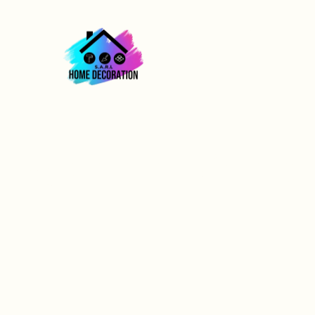
ACCUEIL
Pose de laine d